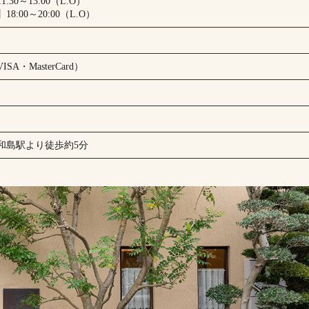
:30～13:00（L.O）
8:00～20:00（L.O）
A・MasterCard）
）
宇和島駅より徒歩約5分