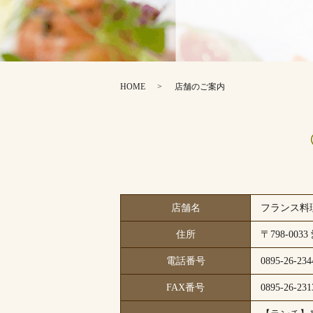
HOME
店舗のご案内
店舗名
フランス料
住所
〒798-00
電話番号
0895-26-234
FAX番号
0895-26-231