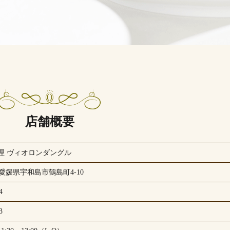
店舗概要
理 ヴィオロンダングル
33 愛媛県宇和島市鶴島町4-10
4
3