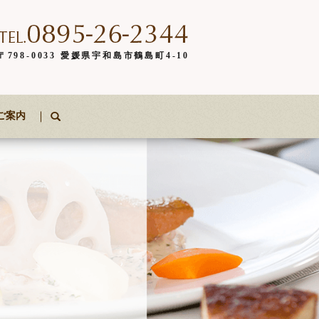
〒798-0033 愛媛県宇和島市鶴島町4-10
ご案内
search